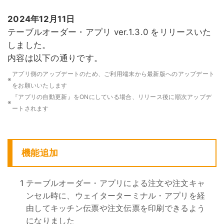
2024年12月11日
テーブルオーダー・アプリ ver.1.3.0 をリリースいた
しました。
内容は以下の通りです。
アプリ側のアップデートのため、ご利用端末から最新版へのアップデート
※
をお願いいたします
『アプリの自動更新』をONにしている場合、リリース後に順次アップデ
※
ートされます
機能追加
1
テーブルオーダー・アプリによる注文や注文キャ
ンセル時に、ウェイターターミナル・アプリを経
由してキッチン伝票や注文伝票を印刷できるよう
になりました