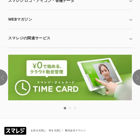
スマレジ ロゴ・アイコン・各種データ
WEBマガジン
スマレジの関連サービス
お店を元気に、街を元気に！ 株式会社スマレジ