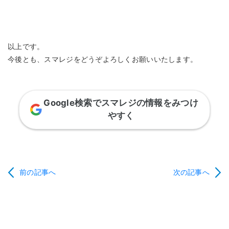
以上です。
今後とも、スマレジをどうぞよろしくお願いいたします。
Google検索でスマレジの情報をみつけ
やすく
前の記事へ
次の記事へ