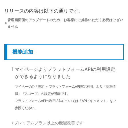
リリースの内容は以下の通りです。
管理画面側のアップデートのため、お客様にご操作いただく必要はござい
※
ません
機能追加
1
マイページよりプラットフォームAPIの利用設定
ができるようになりました
マイページの『設定 ＞ プラットフォームAPI設定利用』より『基本情
報』『スコープ』の設定が可能です。
プラットフォームAPIの利用方法については『APIドキュメント』をご
参照ください。
プレミアムプラン以上の機能改善です
※