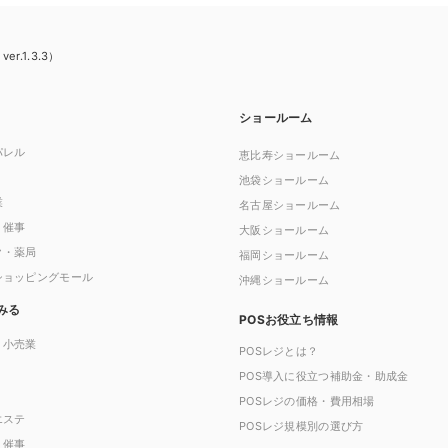
.1.3.3）
ショールーム
パレル
恵比寿ショールーム
池袋ショールーム
業
名古屋ショールーム
・催事
大阪ショールーム
ク・薬局
福岡ショールーム
ショッピングモール
沖縄ショールーム
みる
POSお役立ち情報
・小売業
POSレジとは？
POS導入に役立つ補助金・助成金
POSレジの価格・費用相場
エステ
POSレジ規模別の選び方
・催事