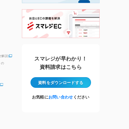
全解説
スマレジが早わかり！
」の
資料請求はこちら
資料をダウンロード
する
お気軽に
お問い合わせ
ください