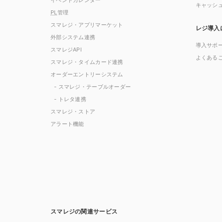
イベントカレンダー
キャッシ
PL
管理
スマレジ・アプリマーケット
レジ導入
外部システム連携
導入サポ
スマレジAPI
よくある
スマレジ・タイムカード連携
オーダーエントリーシステム
- スマレジ・テーブルオーダー
- トレタ連携
スマレジ・ストア
アラート機能
スマレジの関連サービス