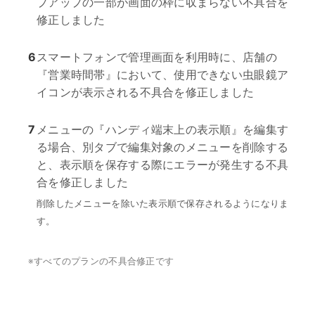
プアップの一部が画面の枠に収まらない不具合を
修正しました
6
スマートフォンで管理画面を利用時に、店舗の
『営業時間帯』において、使用できない虫眼鏡ア
イコンが表示される不具合を修正しました
7
メニューの『ハンディ端末上の表示順』を編集す
る場合、別タブで編集対象のメニューを削除する
と、表示順を保存する際にエラーが発生する不具
合を修正しました
削除したメニューを除いた表示順で保存されるようになりま
す。
※
すべてのプランの不具合修正です