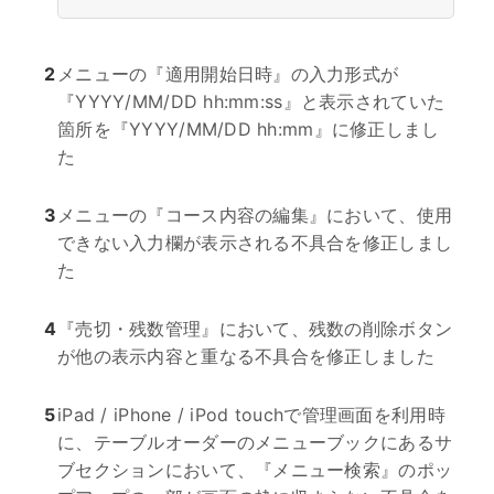
2
メニューの『適用開始日時』の入力形式が
『YYYY/MM/DD hh:mm:ss』と表示されていた
箇所を『YYYY/MM/DD hh:mm』に修正しまし
た
3
メニューの『コース内容の編集』において、使用
できない入力欄が表示される不具合を修正しまし
た
4
『売切・残数管理』において、残数の削除ボタン
が他の表示内容と重なる不具合を修正しました
5
iPad / iPhone / iPod touchで管理画面を利用時
に、テーブルオーダーのメニューブックにあるサ
ブセクションにおいて、『メニュー検索』のポッ