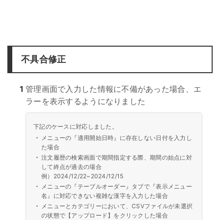
不具合修正
1
管理画面で入力した情報に不備があった場合、エ
ラーを表示するようになりました
下記のケースに対応しました。
・
メニューの『適用開始日時』に存在しない日付を入力し
た場合
・
注文履歴の検索画面で期間指定する際、期間の始点に対
して終点が過去の場合
例）2024/12/22~2024/12/15
・
メニューの『テーブルオーダー』タブで『表示メニュー
名』に対応できない複雑な漢字を入力した場合
・
メニューとカテゴリーにおいて、CSVファイルが未選択
の状態で【アップロード】をクリックした場合