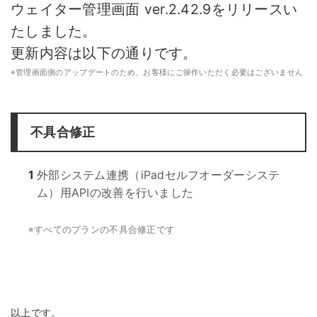
ウェイター管理画面 ver.2.42.9をリリースい
たしました。
更新内容は以下の通りです。
※
管理画面側のアップデートのため、お客様にご操作いただく必要はございません
不具合修正
1
外部システム連携（iPadセルフオーダーシステ
ム）用APIの改善を行いました
※
すべてのプランの不具合修正です
以上です。