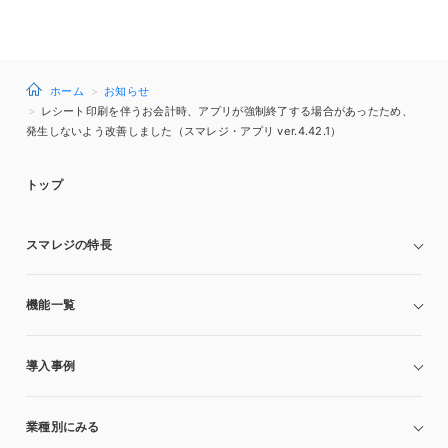
ホーム
お知らせ
レシート印刷を伴うお会計時、アプリが強制終了する場合があったため、
発生しないよう改善しました（スマレジ・アプリ ver.4.42.1）
トップ
スマレジの特長
機能一覧
導入事例
業種別にみる