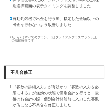
別選択画面の表示タイミングを調整しました
3
自動釣銭機で出金を行う際、指定した金額以上の
出金を行わないよう改善しました
※
1から2はすべてのプラン、3はプレミアムプラスプラン以上
の機能改善です
不具合修正
1
『客数の詳細入力』が有効かつ『客数の入力を必
須にする』が無効の状態で個別会計を行うと、最
後のお会計の際、個別会計開始前に入力した客数
が倍になる不具合を修正しました