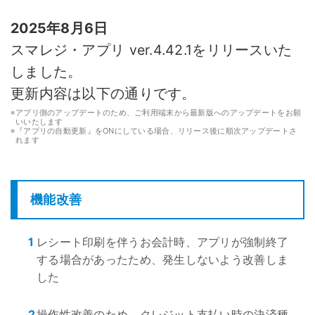
2025年8月6日
スマレジ・アプリ ver.4.42.1をリリースいた
しました。
更新内容は以下の通りです。
※
アプリ側のアップデートのため、ご利用端末から最新版へのアップデートをお願
いいたします
※
『アプリの自動更新』をONにしている場合、リリース後に順次アップデートさ
れます
機能改善
1
レシート印刷を伴うお会計時、アプリが強制終了
する場合があったため、発生しないよう改善しま
した
2
操作性改善のため、クレジット支払い時の決済種