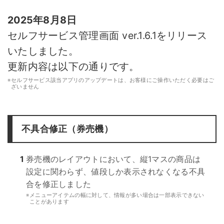
2025年8月8日
セルフサービス管理画面 ver.1.6.1をリリース
いたしました。
更新内容は以下の通りです。
※
セルフサービス該当アプリのアップデートは、お客様にご操作いただく必要はご
ざいません
不具合修正（券売機）
1
券売機のレイアウトにおいて、縦1マスの商品は
設定に関わらず、値段しか表示されなくなる不具
合を修正しました
※
メニューアイテムの幅に対して、情報が多い場合は一部表示できない
ことがあります