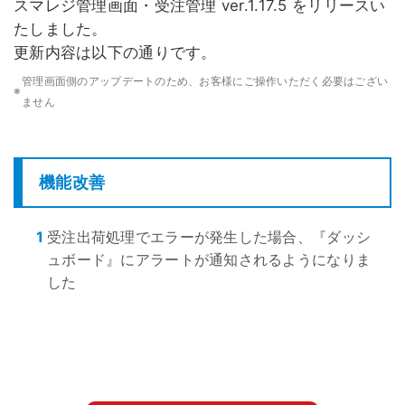
スマレジ管理画面・受注管理 ver.1.17.5 をリリースい
たしました。
更新内容は以下の通りです。
管理画面側のアップデートのため、お客様にご操作いただく必要はござい
※
ません
機能改善
1
受注出荷処理でエラーが発生した場合、『ダッシ
ュボード』にアラートが通知されるようになりま
した