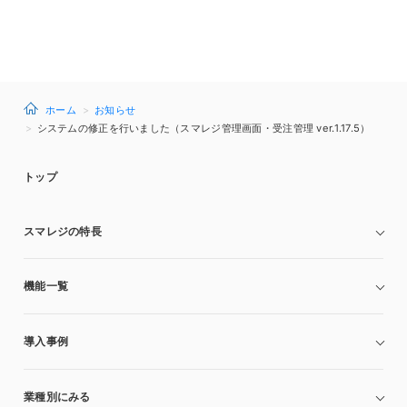
ホーム
お知らせ
システムの修正を行いました（スマレジ管理画面・受注管理 ver.1.17.5）
トップ
スマレジの特長
機能一覧
導入事例
業種別にみる