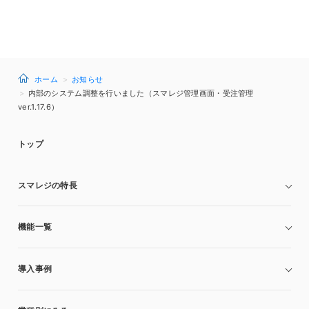
ホーム
お知らせ
内部のシステム調整を行いました（スマレジ管理画面・受注管理
ver.1.17.6）
トップ
スマレジの特長
機能一覧
導入事例