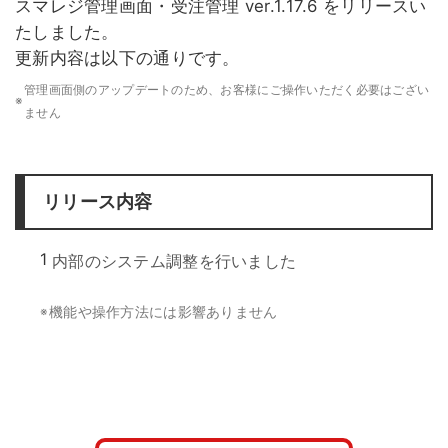
スマレジ管理画面・受注管理 ver.1.17.6 をリリースい
たしました。
更新内容は以下の通りです。
管理画面側のアップデートのため、お客様にご操作いただく必要はござい
※
ません
リリース内容
1
内部のシステム調整を行いました
機能や操作方法には影響ありません
※