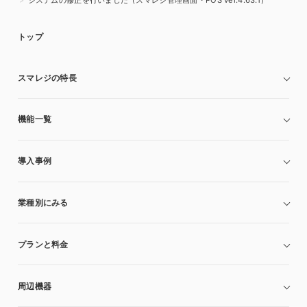
システムの修正を行いました（スマレジ管理画面・POS ver.4.63.1）
トップ
スマレジの特長
機能一覧
導入事例
業種別にみる
プランと料金
周辺機器