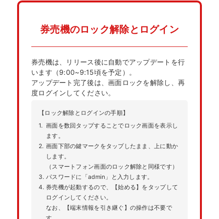
券売機のロック解除とログイン
券売機は、リリース後に自動でアップデートを行
います（9:00~9:15頃を予定）。
アップデート完了後は、画面ロックを解除し、再
度ログインしてください。
【ロック解除とログインの手順】
1.
画面を数回タップすることでロック画面を表示し
ます。
2.
画面下部の鍵マークをタップしたまま、上に動か
します。
（スマートフォン画面のロック解除と同様です）
3.
パスワードに「admin」と入力します。
4.
券売機が起動するので、【始める】をタップして
ログインしてください。
なお、【端末情報を引き継ぐ】の操作は不要で
す。