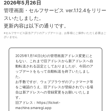
2026年5月26日
管理画面・セルフサービス
ver.
1.12.4
をリリー
スいたしました。
更新内容は以下の通りです。
※セルフサービス該当アプリのアップデートは、お客様にご操作いただく必要はご
ざいません
2025年1月14日(火)の管理画面アドレス変更にと
もない、これまで旧アドレスから新アドレスへ自
動転送される設定としておりましたが、今回のア
ップデートをもって自動転送を終了いたしまし
た。
お手数ですが、ウェブブラウザのブックマーク等
をご確認のうえ、旧アドレスが登録されている場
合は新アドレスへの登録変更をお願いいたしま
す。
旧アドレス：https://ticket-
machine.smaregi.app