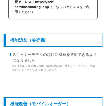
現アドレス：https://self-
service.smaregi.app
（こちらのアドレスをご利
用ください）
機能追加（券売機）
1
スキャナーモデルの項目に機種を選択できるよう
になりました
※管理画面 > 券売機 > 端末 <端末設定>の「スキャナーモデル」 の項
目(セレクトボックス)を追加しました
機能改善（モバイルオーダー）