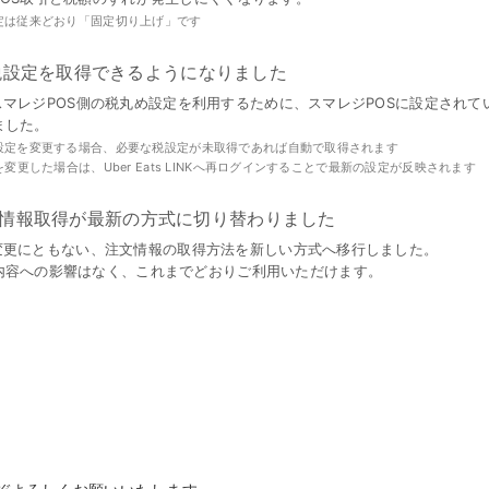
定は従来どおり「固定切り上げ」です
税設定を取得できるようになりました
税率やスマレジPOS側の税丸め設定を利用するために、スマレジPOSに設定され
ました。
設定を変更する場合、必要な税設定が未取得であれば自動で取得されます
変更した場合は、Uber Eats LINKへ再ログインすることで最新の設定が反映されます
の注文情報取得が最新の方式に切り替わりました
の仕様変更にともない、注文情報の取得方法を新しい方式へ移行しました。
内容への影響はなく、これまでどおりご利用いただけます。