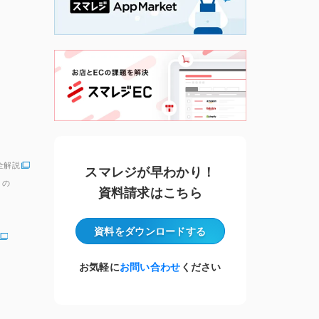
全解説
スマレジが早わかり！
」の
資料請求はこちら
資料をダウンロード
する
お気軽に
お問い合わせ
ください