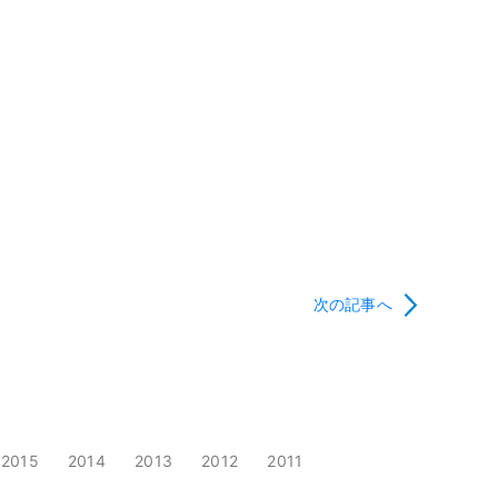
次の記事へ
2015
2014
2013
2012
2011