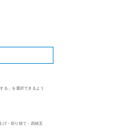
ャッシュレスとは？
ンバウンド対策に
いて
機器
釣銭機
一体型ドロア mPOP
チ決済端末
用する」を選択できるよう
上げ・切り捨て・四捨五