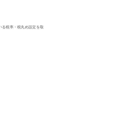
ている税率・税丸め設定を取