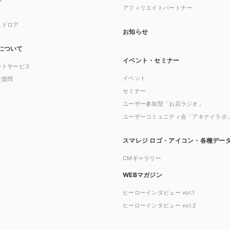
アフィリエイトパートナー
ュドロア
お知らせ
について
イベント・セミナー
ートサービス
イベント
ご質問
セミナー
ユーザー参加型「お店ラジオ」
ユーザーコミュニティ会「アキナイラボ
スマレジ ロゴ・アイコン・各種デー
CMギャラリー
WEBマガジン
ヒーローインタビュー vol.1
ヒーローインタビュー vol.2