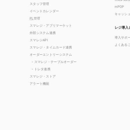
スタッフ管理
mPOP
イベントカレンダー
キャッシ
PL
管理
スマレジ・アプリマーケット
レジ導入
外部システム連携
導入サポ
スマレジAPI
よくある
スマレジ・タイムカード連携
オーダーエントリーシステム
- スマレジ・テーブルオーダー
- トレタ連携
スマレジ・ストア
アラート機能