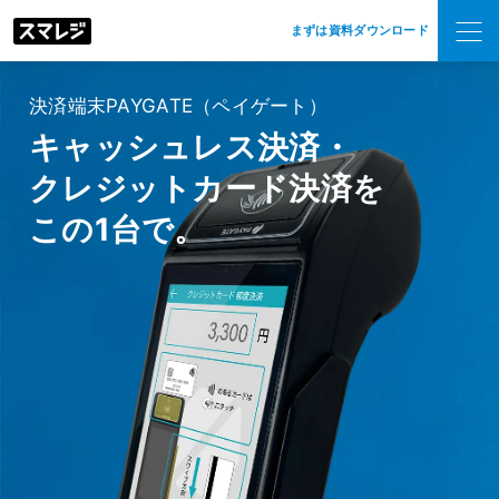
まずは資料ダウンロード
決済端末PAYGATE（ペイゲート）
キャッシュレス決済・
クレジットカード決済を
この1台で。