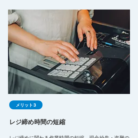
メリット3
レジ締め時間の短縮
レジ締めに関わる作業時間の短縮。現金紛失・盗難の