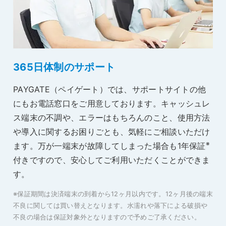
365日体制のサポート
PAYGATE（ペイゲート）では、サポートサイトの他
にもお電話窓口をご用意しております。キャッシュレ
ス端末の不調や、エラーはもちろんのこと、使用方法
や導入に関するお困りごとも、気軽にご相談いただけ
※
ます。万が一端末が故障してしまった場合も1年保証
付きですので、安心してご利用いただくことができま
す。
※保証期間は決済端末の到着から12ヶ月以内です。12ヶ月後の端末
不良に関しては買い替えとなります。水濡れや落下による破損や
不良の場合は保証対象外となりますので予めご了承ください。