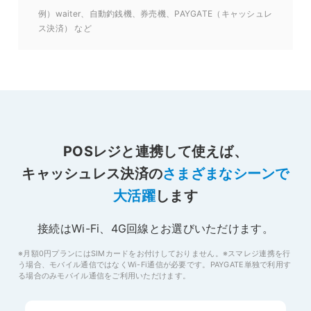
例）waiter、自動釣銭機、券売機、PAYGATE（キャッシュレ
ス決済） など
POSレジと連携して使えば、
キャッシュレス決済の
さまざまなシーンで
大活躍
します
接続はWi-Fi、4G回線とお選びいただけます。
※月額0円プランにはSIMカードをお付けしておりません。※スマレジ連携を行
う場合、モバイル通信ではなくWi-Fi通信が必要です。PAYGATE単独で利用す
る場合のみモバイル通信をご利用いただけます。