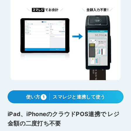
使い方
スマレジと連携して使う
1
iPad、iPhoneのクラウドPOS連携で
レジ
金額の二度打ち不要