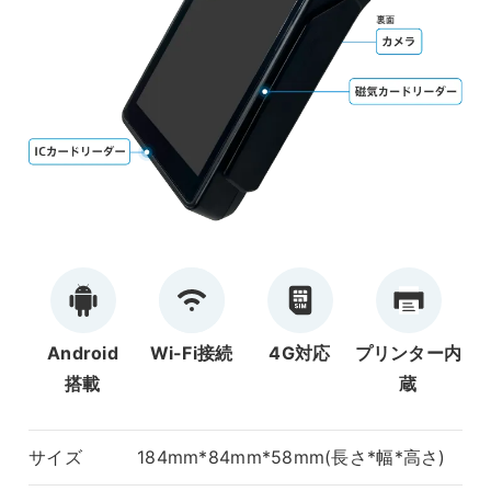
Android
Wi-Fi接続
4G対応
プリンター内
搭載
蔵
サイズ
184mm*84mm*58mm(長さ*幅*高さ)