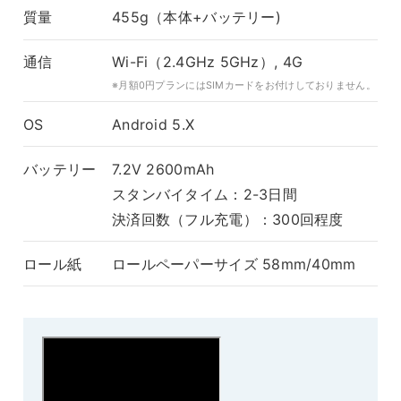
質量
455g（本体+バッテリー)
通信
Wi-Fi（2.4GHz 5GHz）, 4G
※月額0円プランにはSIMカードをお付けしておりません。
OS
Android 5.X
バッテリー
7.2V 2600mAh
スタンバイタイム：2-3日間
決済回数（フル充電）：300回程度
ロール紙
ロールペーパーサイズ 58mm/40mm