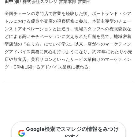
田中 潮
/ 株式会社スマレジ 営業本部 営業部
全国チェーンの専門店で営業を経験した後、ポートランド・シア
トルにおける優良小売店の視察研修に参加。本部主導型のチェー
ンストアオペレーションとは違う、現場スタッフへの権限委譲な
どによる高いモチベーションに支えられた店舗を見て、地域密着
型店舗の『在り方』について学ぶ。以来、店舗へのマーケティン
グアドバイス業務に関心を持つようになり、約20年にわたり小売
店や飲食店、美容サロンといったサービス業向けのマーケティン
グ・CRMに関するアドバイス業務に携わる。
Google検索でスマレジの情報をみつけ
やすく