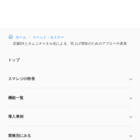
ホーム
イベント・セミナー
店舗DXとオムニチャネル化による、売上げ増加のためのアプローチ講座
トップ
スマレジの特長
機能一覧
導入事例
業種別にみる