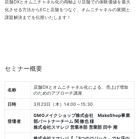
店舗DXとオムニチャネル化の両軸より店舗での体験価値を最大
化させる方法からECと店舗をつなぐ、オムニチャネルの展開と
課題解決までを伝授いたします！
セミナー概要
店舗DXとオムニチャネル化による、売上げ増加
名称
のためのアプローチ講座
日時
3月23日（木）14:00～15:30
GMOメイクショップ株式会社
MakeShop事業
登壇者
部パートナーチーム
関 徹也
様
株式会社スマレジ 営業本部 営業部 田中 潮
株式会社スマレジ【「3つのロジック」でお店の