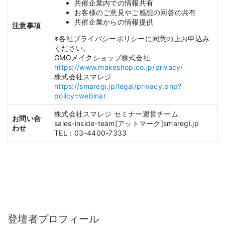
共催企業内での情報共有
お客様のご意見やご感想の回答の共有
共催企業からの情報提供
注意事項
※各社プライバシーポリシーに同意の上お申込み
ください。
GMOメイクショップ株式会社
https://www.makeshop.co.jp/privacy/
株式会社スマレジ
https://smaregi.jp/legal/privacy.php?
policy=webinar
株式会社スマレジ セミナー運営チーム
お問い合
sales-inside-team[アットマーク]smaregi.jp
わせ
TEL：03-4400-7333
登壇者プロフィール