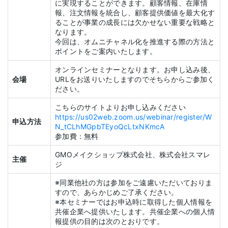
に実現することができます。顧客情報、在庫情
報、注文情報を統合し、顧客提供価値を最大化す
ることが事業の成長には欠かせない重要な戦略と
なります。
今回は、オムニチャネル化を推進する際の方法と
ポイントをご案内いたします。
オンラインセミナーとなります。お申し込み後、
会場
URLをお送りいたしますのでそちらからご参加く
ださい。
こちらのサイトよりお申し込みください
https://us02web.zoom.us/webinar/register/W
申込方法
N_tCLhMGpbTEyoQcLtxNKmcA
参加費：無料
GMOメイクショップ株式会社、株式会社スマレ
主催
ジ
※同業他社の方は参加をご遠慮いただいておりま
すので、あらかじめご了承ください。
※本セミナーではお申込時に取得した個人情報を
共催企業へ提供いたします。共催企業への個人情
報提供の目的は次のとおりです。