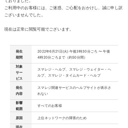
ておりました。
ご利用中のお客様には、ご迷惑、ご心配をおかけし、誠に申し訳
ございませんでした。
現在は正常に閲覧可能でございます。
発生
2022年6月21日(火) 午後3時30分ごろ 〜 午後
期間
4時20分ごろまで（約50分間）
対象
スマレジ・ヘルプ、スマレジ・ウェイター・ヘ
サー
ルプ、スマレジ・タイムカード・ヘルプ
ビス
発生
スマレジ関連サービスのヘルプサイトが表示さ
内容
れない
影響
すべてのお客様
範囲
原因
上位ネットワークの障害のため
現在