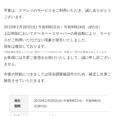
平素は、スマレジのサービスをご利用いただき、誠にありがとう
ございます。
2023年2月28日(火) 午前9時23分 - 午前9時24分（約1分）
上記時刻においてデータベースサーバーの再起動により、サービ
スがご利用いただけない現象が発生いたしました。
現在は復旧しております。
※
再起動が発生したのは一部サーバーのみのため、対象も一部のお客様のみとなります
お客様には大変ご迷惑をお掛けいたしまして、誠に申し訳ござい
ません。
今後の対処につきましては現在調査確認中のため、確定し次第ご
報告させていただきます。
発生
2023年2月28日(火) 午前9時23分 - 午前9時24
期間
分(約1分)