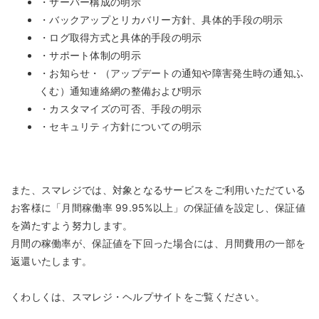
・サーバー構成の明示
・バックアップとリカバリー方針、具体的手段の明示
・ログ取得方式と具体的手段の明示
・サポート体制の明示
・お知らせ・（アップデートの通知や障害発生時の通知ふ
くむ）通知連絡網の整備および明示
・カスタマイズの可否、手段の明示
・セキュリティ方針についての明示
また、スマレジでは、対象となるサービスをご利用いただている
お客様に「月間稼働率 99.95%以上」の保証値を設定し、保証値
を満たすよう努力します。
月間の稼働率が、保証値を下回った場合には、月間費用の一部を
返還いたします。
くわしくは、スマレジ・ヘルプサイトをご覧ください。