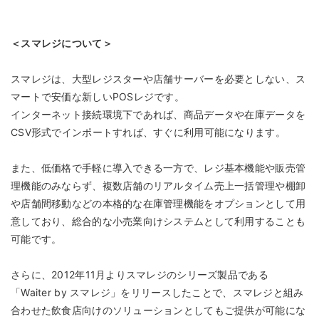
＜スマレジについて＞
スマレジは、大型レジスターや店舗サーバーを必要としない、ス
マートで安価な新しいPOSレジです。
インターネット接続環境下であれば、商品データや在庫データを
CSV形式でインポートすれば、すぐに利用可能になります。
また、低価格で手軽に導入できる一方で、レジ基本機能や販売管
理機能のみならず、複数店舗のリアルタイム売上一括管理や棚卸
や店舗間移動などの本格的な在庫管理機能をオプションとして用
意しており、総合的な小売業向けシステムとして利用することも
可能です。
さらに、2012年11月よりスマレジのシリーズ製品である
「Waiter by スマレジ」をリリースしたことで、スマレジと組み
合わせた飲食店向けのソリューションとしてもご提供が可能にな