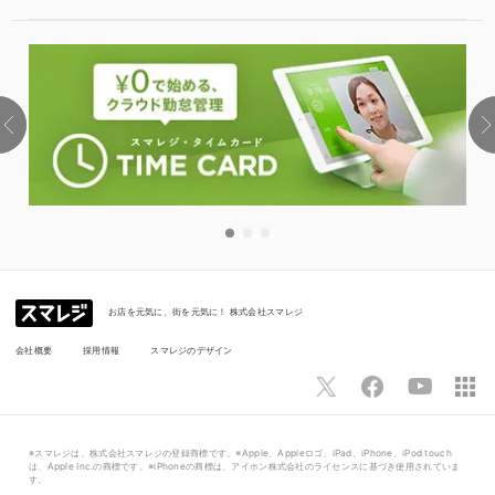
お店を元気に、街を元気に！ 株式会社スマレジ
会社概要
採用情報
スマレジのデザイン
※スマレジは、株式会社スマレジの登録商標です。※Apple、Appleロゴ、iPad、iPhone、iPod touch
は、Apple Inc.の商標です。※iPhoneの商標は、アイホン株式会社のライセンスに基づき使用されていま
す。