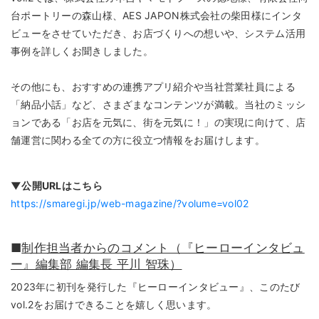
台ポートリーの森山様、AES JAPON株式会社の柴田様にインタ
ビューをさせていただき、お店づくりへの想いや、システム活用
事例を詳しくお聞きしました。
その他にも、おすすめの連携アプリ紹介や当社営業社員による
「納品小話」など、さまざまなコンテンツが満載。当社のミッシ
ョンである「お店を元気に、街を元気に！」の実現に向けて、店
舗運営に関わる全ての方に役立つ情報をお届けします。
▼公開URLはこちら
https://smaregi.jp/web-magazine/?volume=vol02
■
制作担当者からのコメント（『ヒーローインタビュ
ー』編集部 編集長 平川 智珠）
2023年に初刊を発行した『ヒーローインタビュー』、このたび
vol.2をお届けできることを嬉しく思います。