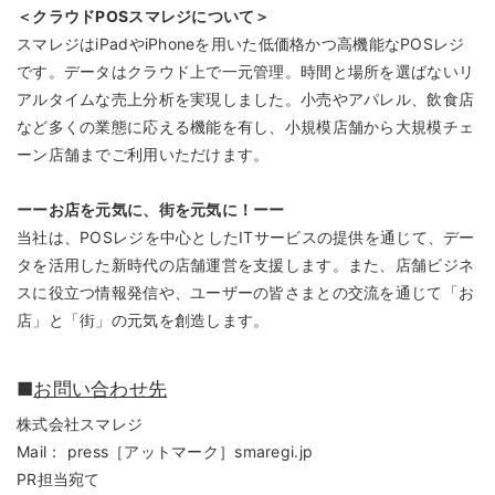
＜クラウドPOSスマレジについて＞
スマレジはiPadやiPhoneを用いた低価格かつ高機能なPOSレジ
です。データはクラウド上で一元管理。時間と場所を選ばないリ
アルタイムな売上分析を実現しました。小売やアパレル、飲食店
など多くの業態に応える機能を有し、小規模店舗から大規模チェ
ーン店舗までご利用いただけます。
ーーお店を元気に、街を元気に！ーー
当社は、POSレジを中心としたITサービスの提供を通じて、デー
タを活用した新時代の店舗運営を支援します。また、店舗ビジネ
スに役立つ情報発信や、ユーザーの皆さまとの交流を通じて「お
店」と「街」の元気を創造します。
■
お問い合わせ先
株式会社スマレジ
Mail： press［アットマーク］smaregi.jp
PR担当宛て