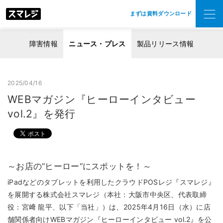
まずは資料ダウンロード
障害情報
ニュース・プレス
製品リリース情報
2025/04/16
WEBマガジン『ヒーローインタビュー
vol.2』を発行
～お店の“ヒーロー“にスポットを！～
iPadなどのタブレットを利用したクラウドPOSレジ『スマレジ』
を展開する株式会社スマレジ（本社：大阪市中央区、代表取締
役：宮﨑 龍平、以下「当社」）は、2025年4月16日（水）に店
舗関係者向けWEBマガジン『ヒーローインタビュー vol.2』を公