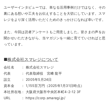
ユーザーインタビューでは、単なる活用事例だけではなく、その
裏にある想いや工夫をお伝えすることを大切にしています。スマ
レジをより深く活用いただくためのきっかけになれば幸いです。
また、今回は読者アンケートもご用意しました。皆さまの声をお
聞かせいただきながら、当マガジンを一緒に育てていければと思
っています。
■
株式会社スマレジについて
会社名 ： 株式会社スマレジ
代表 ： 代表取締役 宮﨑 龍平
設立 ： 2005年5月24日
資本金 ： 1,155百万円（2025年1月31日時点）
本社所在地： 大阪府大阪市中央区本町4-2-12 3F
URL ： https://corp.smaregi.jp/