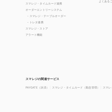
よくある
スマレジ・タイムカード連携
オーダーエントリーシステム
- スマレジ・テーブルオーダー
- トレタ連携
スマレジ・ストア
アラート機能
スマレジの関連サービス
PAYGATE（決済）
スマレジ・タイムカード（勤怠管理）
スマレ