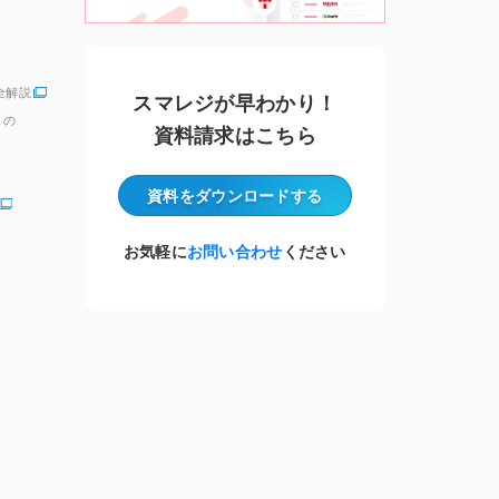
全解説
スマレジが早わかり！
」の
資料請求はこちら
資料をダウンロード
する
お気軽に
お問い合わせ
ください