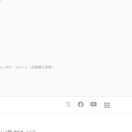
タ
マレジEC・リピート（定期購入管理）
ン
|
お問い合わせ
|
ヘルプ