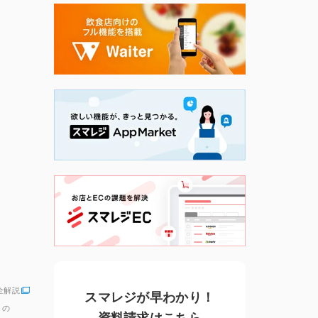
全解説
スマレジが早わかり！
」の
資料請求はこちら