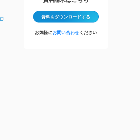
資料をダウンロード
する
お気軽に
お問い合わせ
ください
」