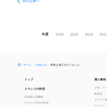
前の記事へ
年度
2026
2025
2024
202
ホーム
お知らせ
軽微な修正を行いました
トップ
導入事例
小売・ア
スマレジの特長
飲食店
圧倒的な高機能
サービス
クラウドPOSの特長
イベント