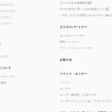
デジタル化を徹底解説
ジネスプラン
D2Cを成功に導くための実践ガイド
ビジネスプラン
「EDI」の7つの課題でわかりやすく解説
ードプラン
スクプラン
ビジネスパートナー
セールスパートナー
開発パートナー
機
アフィリエイトパートナー
ュドロア
お知らせ
について
イベント・セミナー
ートサービス
イベント
ご質問
セミナー
ユーザー参加型「お店ラジオ」
ユーザーコミュニティ会「アキナイラボ