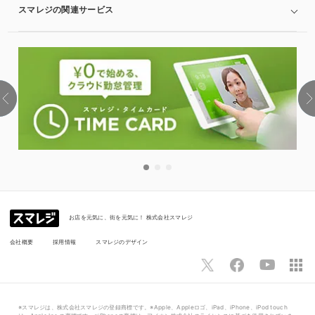
スマレジの関連サービス
お店を元気に、街を元気に！ 株式会社スマレジ
会社概要
採用情報
スマレジのデザイン
※スマレジは、株式会社スマレジの登録商標です。※Apple、Appleロゴ、iPad、iPhone、iPod touch