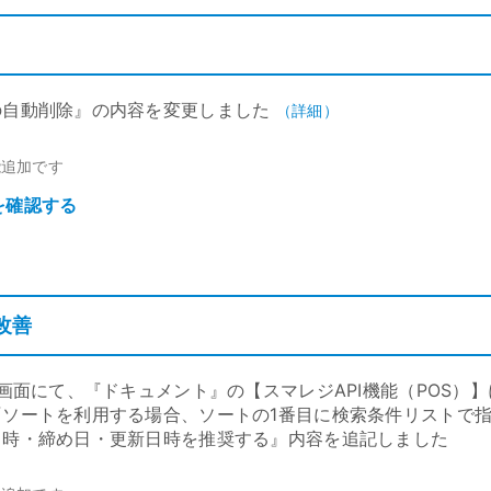
の自動削除』の内容を変更しました
（詳細）
能追加です
を確認する
改善
定画面にて、『ドキュメント』の【スマレジAPI機能（POS）】に
ソートを利用する場合、ソートの1番目に検索条件リストで指
日時・締め日・更新日時を推奨する』内容を追記しました