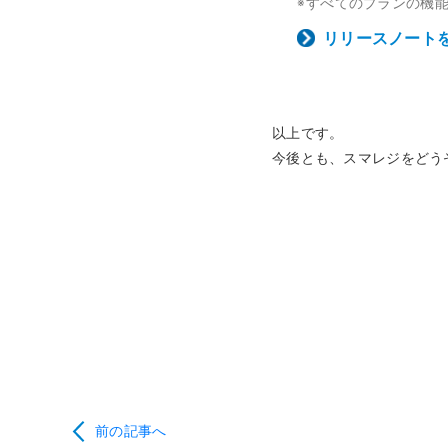
すべてのプランの機
※
リリースノート
以上です。
今後とも、スマレジをどう
前の記事へ