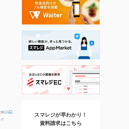
全解説
スマレジが早わかり！
」の
資料請求はこちら