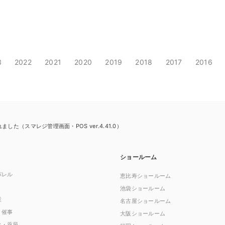
3
2022
2021
2020
2019
2018
2017
2016
た（スマレジ管理画面・POS ver.4.41.0）
ショールーム
パレル
恵比寿ショールーム
池袋ショールーム
業
名古屋ショールーム
・催事
大阪ショールーム
ク・薬局