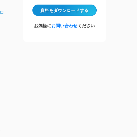
資料をダウンロード
する
お気軽に
お問い合わせ
ください
」
タ