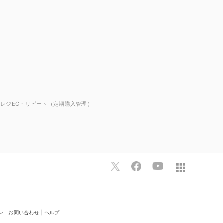
マレジEC・リピート（定期購入管理）
ン
|
お問い合わせ
|
ヘルプ