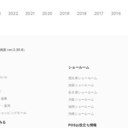
3
2022
2021
2020
2019
2018
2017
2016
er.2.39.8）
ショールーム
パレル
恵比寿ショールーム
池袋ショールーム
業
名古屋ショールーム
・催事
大阪ショールーム
ク・薬局
福岡ショールーム
ショッピングモール
沖縄ショールーム
みる
POSお役立ち情報