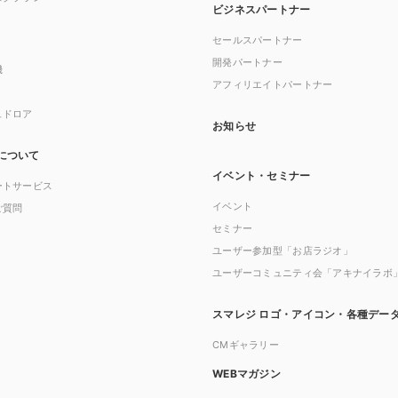
ビジネスパートナー
セールスパートナー
開発パートナー
機
アフィリエイトパートナー
ュドロア
お知らせ
について
イベント・セミナー
ートサービス
イベント
ご質問
セミナー
ユーザー参加型「お店ラジオ」
ユーザーコミュニティ会「アキナイラボ
スマレジ ロゴ・アイコン・各種デー
CMギャラリー
WEBマガジン