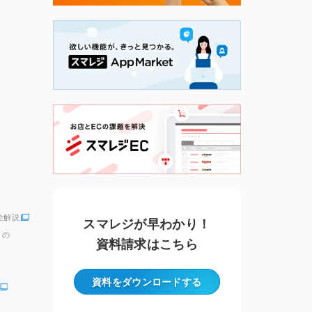
全解説
スマレジが早わかり！
」の
資料請求はこちら
資料をダウンロード
する