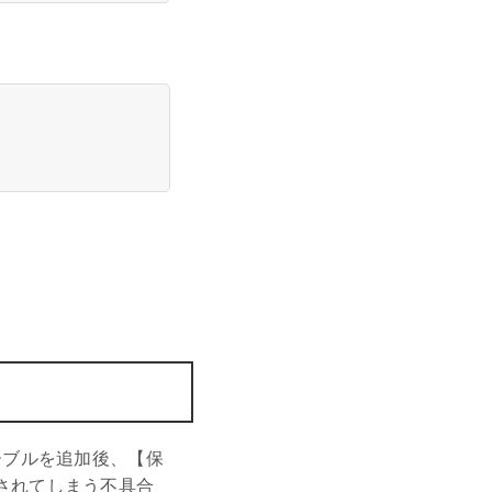
ーブルを追加後、【保
されてしまう不具合