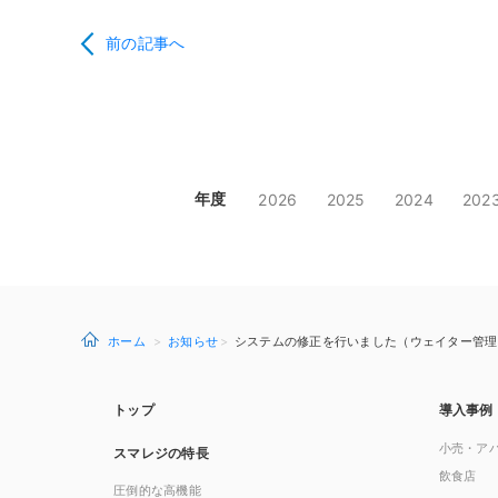
前の記事へ
年度
2026
2025
2024
202
ホーム
お知らせ
システムの修正を行いました（ウェイター管理画面 v
トップ
導入事例
小売・ア
スマレジの特長
飲食店
圧倒的な高機能