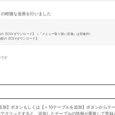
ドの軽微な改善を行いました
の【CSVダウンロード】（『メニュー取り扱い店舗』は対象外）
面の【CSVダウンロード】
善です
追加】ボタンもしくは【＋10テーブルを追加】ボタンからテ
続でクリックすると、追加したテーブルの情報が重複して登録