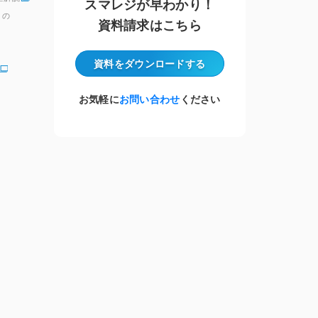
スマレジが早わかり！
」の
資料請求はこちら
資料をダウンロード
する
お気軽に
お問い合わせ
ください
」