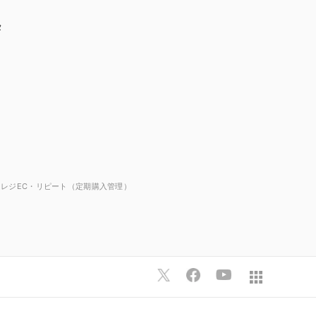
タ
マレジEC・リピート（定期購入管理）