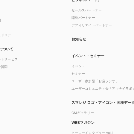
セールスパートナー
開発パートナー
機
アフィリエイトパートナー
ュドロア
お知らせ
について
イベント・セミナー
ートサービス
イベント
ご質問
セミナー
ユーザー参加型「お店ラジオ」
ユーザーコミュニティ会「アキナイラボ
スマレジ ロゴ・アイコン・各種デー
CMギャラリー
WEBマガジン
ヒーローインタビュー vol.1