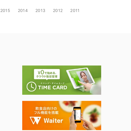
2015
2014
2013
2012
2011