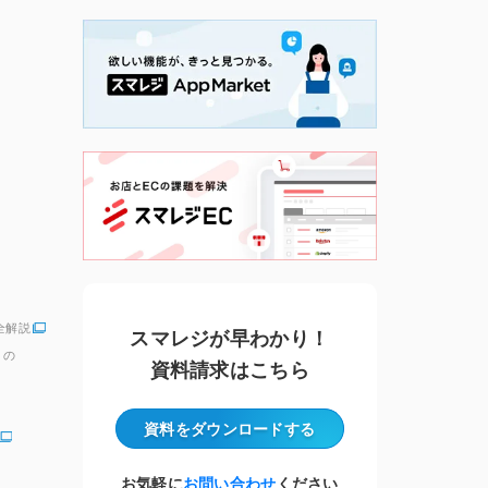
全解説
スマレジが早わかり！
」の
資料請求はこちら
資料をダウンロード
する
お気軽に
お問い合わせ
ください