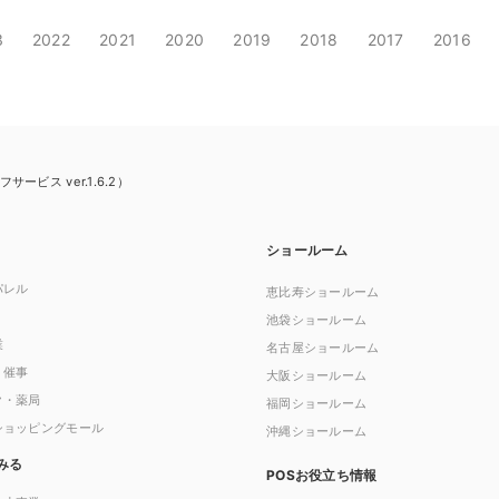
3
2022
2021
2020
2019
2018
2017
2016
ビス ver.1.6.2）
ショールーム
パレル
恵比寿ショールーム
池袋ショールーム
業
名古屋ショールーム
・催事
大阪ショールーム
ク・薬局
福岡ショールーム
ショッピングモール
沖縄ショールーム
みる
POSお役立ち情報