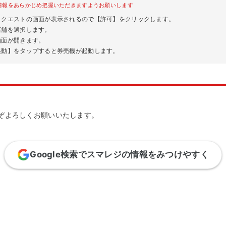
情報をあらかじめ把握いただきますようお願いします
リクエストの画面が表示されるので【許可】をクリックします。
店舗を選択します。
画面が開きます。
起動】をタップすると券売機が起動します。
ぞよろしくお願いいたします。
Google検索でスマレジの情報をみつけやすく