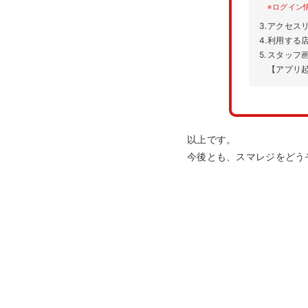
※
ログイン
3.
アクセス
4.
利用する
5.
スタッフ
【アプリ
以上です。
今後とも、スマレジをどう