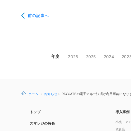
前の記事へ
年度
2026
2025
2024
202
ホーム
お知らせ
PAYGATEの電子マネー決済が利用可能になりまし
トップ
導入事例
小売・ア
スマレジの特長
飲食店