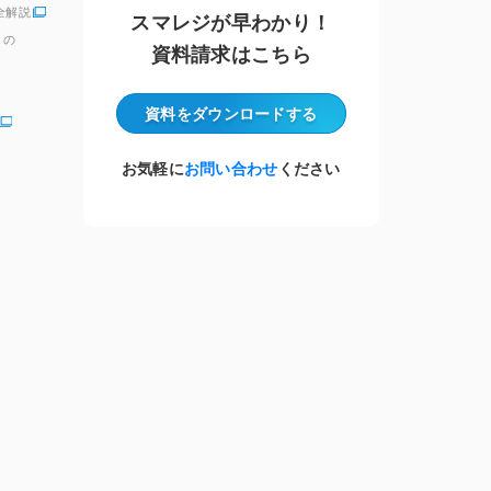
全解説
スマレジが早わかり！
」の
資料請求はこちら
資料をダウンロード
する
お気軽に
お問い合わせ
ください