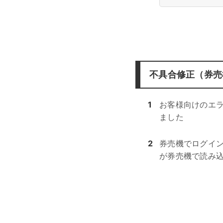
不具合修正（券売
1
お客様向けのエ
ました
2
券売機でログイ
が券売機で読み