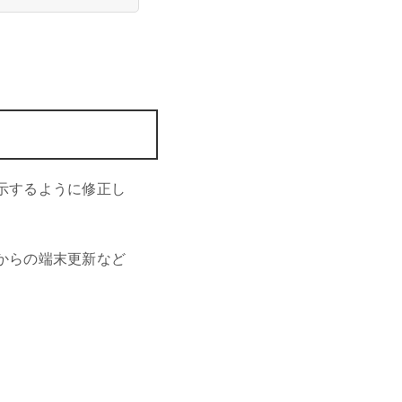
示するように修正し
からの端末更新など