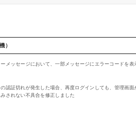
機）
ラーメッセージにおいて、一部メッセージにエラーコードを表
ンの認証切れが発生した場合、再度ログインしても、管理画面
込みされない不具合を修正しました