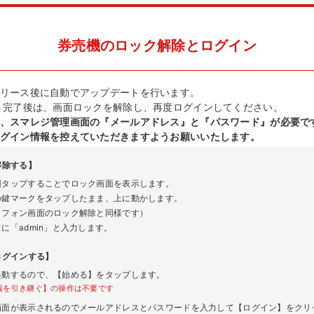
券売機のロック解除とログイン
リース後に自動でアップデートを行います。
ト完了後は、画面ロックを解除し、再度ログインしてください。
、スマレジ管理画面の『メールアドレス』と『パスワード』が必要で
グイン情報を控えていただきますようお願いいたします。
解除する】
回タップすることでロック画面を表示します。
の鍵マークをタップしたまま、上に動かします。
トフォン画面のロック解除と同様です）
に「admin」と入力します。
ログインする】
起動するので、【始める】をタップします。
報を引き継ぐ】の操作は不要です
画面が表示されるのでメールアドレスとパスワードを入力して【ログイン】をクリ