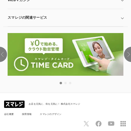
スマレジの関連サービス
お店を元気に、街を元気に！ 株式会社スマレジ
会社概要
採用情報
スマレジのデザイン