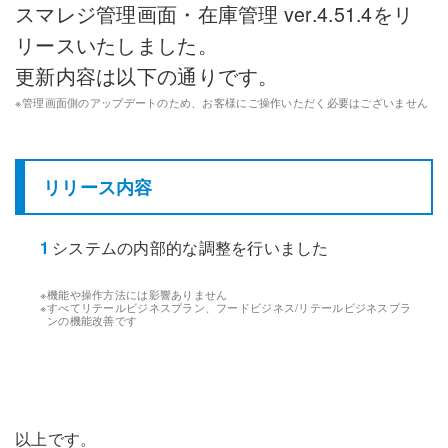
スマレジ管理画面・在庫管理 ver.
4.51.4
をリ
リースいたしました。
更新内容は以下の通りです。
※
管理画面側のアップデートのため、お客様にご操作いただく必要はございません
リリース内容
1
システムの内部的な調整を行いました
※
機能や操作方法には影響ありません
※
すべてリテールビジネスプラン、フードビジネス/リテールビジネスプラ
ンの機能改善です
以上です。