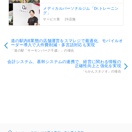
メディカルパーソナルジム「Dr.トレーニン
グ」
サービス業
29店舗
道の駅内8業態の店舗運営をスマレジで最適化、モバイルオ
ーダー導入で人件費削減・多言語対応も実現
「道の駅「サーモンパーク千歳」」の場合
会計システム、基幹システムの連携で、経営に関わる情報の
正確性向上と強化を実現
「らかんスタジオ」の場合