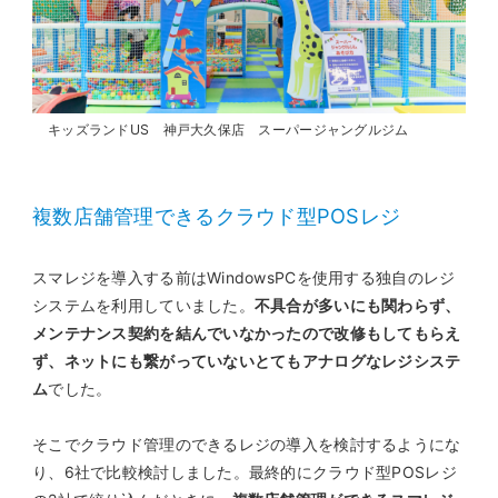
キッズランドUS 神戸大久保店 スーパージャングルジム
複数店舗管理できるクラウド型POSレジ
スマレジを導入する前はWindowsPCを使用する独自のレジ
システムを利用していました。
不具合が多いにも関わらず、
メンテナンス契約を結んでいなかったので改修もしてもらえ
ず、ネットにも繋がっていないとてもアナログなレジシステ
ム
でした。
そこでクラウド管理のできるレジの導入を検討するようにな
り、6社で比較検討しました。最終的にクラウド型POSレジ