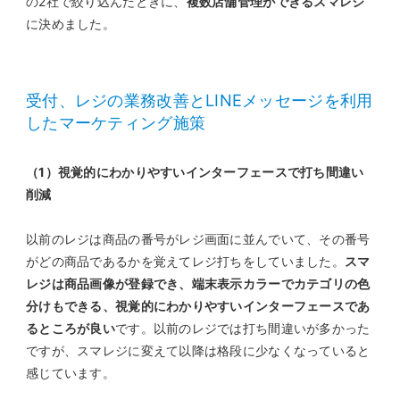
の2社で絞り込んだときに、
複数店舗管理ができるスマレジ
に決めました。
受付、レジの業務改善とLINEメッセージを利用
したマーケティング施策
（1）視覚的にわかりやすいインターフェースで打ち間違い
削減
以前のレジは商品の番号がレジ画面に並んでいて、その番号
がどの商品であるかを覚えてレジ打ちをしていました。
スマ
レジは商品画像が登録でき、端末表示カラーでカテゴリの色
分けもできる、視覚的にわかりやすいインターフェースであ
るところが良い
です。以前のレジでは打ち間違いが多かった
ですが、スマレジに変えて以降は格段に少なくなっていると
感じています。