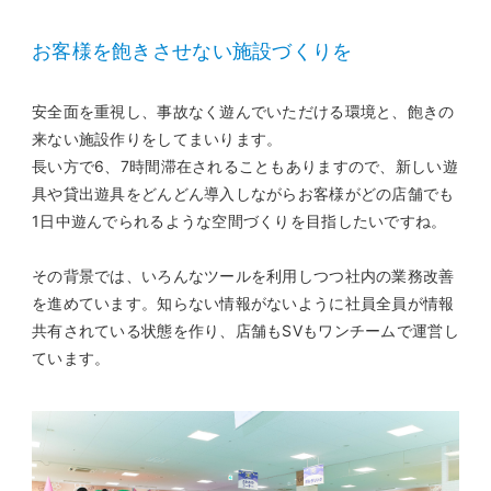
お客様を飽きさせない施設づくりを
安全面を重視し、事故なく遊んでいただける環境と、飽きの
来ない施設作りをしてまいります。
長い方で6、7時間滞在されることもありますので、新しい遊
具や貸出遊具をどんどん導入しながらお客様がどの店舗でも
1日中遊んでられるような空間づくりを目指したいですね。
その背景では、いろんなツールを利用しつつ社内の業務改善
を進めています。知らない情報がないように社員全員が情報
共有されている状態を作り、店舗もSVもワンチームで運営し
ています。