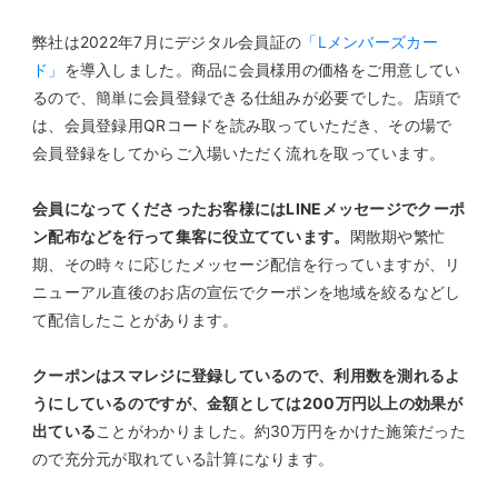
弊社は2022年7月にデジタル会員証の
「Lメンバーズカー
ド」
を導入しました。商品に会員様用の価格をご用意してい
るので、簡単に会員登録できる仕組みが必要でした。店頭で
は、会員登録用QRコードを読み取っていただき、その場で
会員登録をしてからご入場いただく流れを取っています。
会員になってくださったお客様にはLINEメッセージでクーポ
ン配布などを行って集客に役立てています。
閑散期や繁忙
期、その時々に応じたメッセージ配信を行っていますが、リ
ニューアル直後のお店の宣伝でクーポンを地域を絞るなどし
て配信したことがあります。
クーポンはスマレジに登録しているので、利用数を測れるよ
うにしているのですが、金額としては200万円以上の効果が
出ている
ことがわかりました。約30万円をかけた施策だった
ので充分元が取れている計算になります。