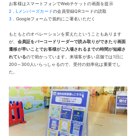
お客様はスマートフォンでWebチケットの画面を提示
2．
Lメンバーズカード
の会員登録QRコードの読取
3．
Googleフォームで規約にご署名いただく
もともとのオペレーションを変えたということもあります
が、
会員証をバーコードリーダーで読み取りができたり画面
遷移が早いことでお客様がご入場されるまでの時間が短縮さ
れている
ので助かっています。来場客が多い店舗では1日に
200～300人いらっしゃるので、受付の効率化は重要でし
た。