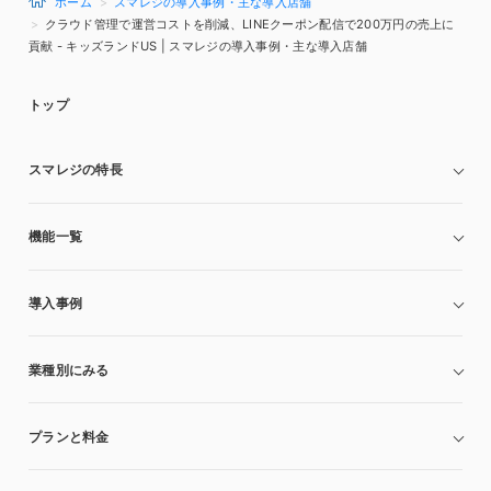
ホーム
スマレジの導入事例・主な導入店舗
クラウド管理で運営コストを削減、LINEクーポン配信で200万円の売上に
貢献 - キッズランドUS | スマレジの導入事例・主な導入店舗
トップ
スマレジの特長
機能一覧
導入事例
業種別にみる
プランと料金