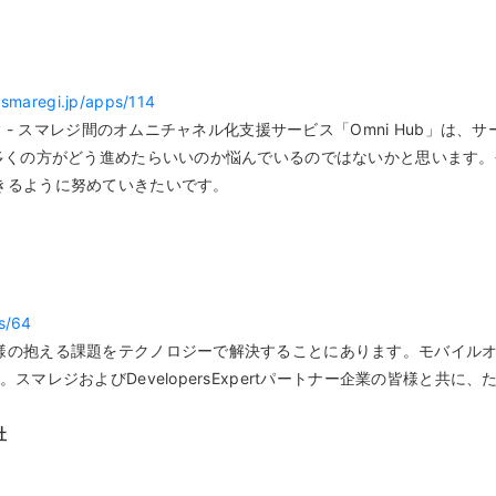
.smaregi.jp/apps/114
y - スマレジ間のオムニチャネル化支援サービス「Omni Hub」
くの方がどう進めたらいいのか悩んでいるのではないかと思います。今後も
きるように努めていきたいです。
ps/64
の抱える課題をテクノロジーで解決することにあります。モバイルオーダ
スマレジおよびDevelopersExpertパートナー企業の皆様と共
社