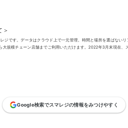
F
て＞
なPOSレジです。データはクラウド上で一元管理。時間と場所を選ばな
大規模チェーン店舗までご利用いただけます。2022年3月末現在、スマ
Google検索でスマレジの情報をみつけやすく