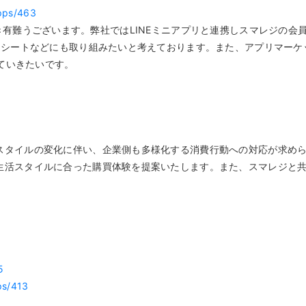
apps/463
認定いただき有難うございます。弊社ではLINEミニアプリと連携しスマレ
子レシートなどにも取り組みたいと考えております。また、アプリマー
めていきたいです。
スタイルの変化に伴い、企業側も多様化する消費行動への対応が求めら
生活スタイルに合った購買体験を提案いたします。また、スマレジと
5
ps/413