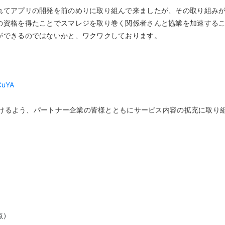
れてアプリの開発を前のめりに取り組んで来ましたが、その取り組み
資格を得たことでスマレジを取り巻く関係者さんと協業を加速することがで
ができるのではないかと、ワクワクしております。
CuYA
けるよう、パートナー企業の皆様とともにサービス内容の拡充に取り
点）