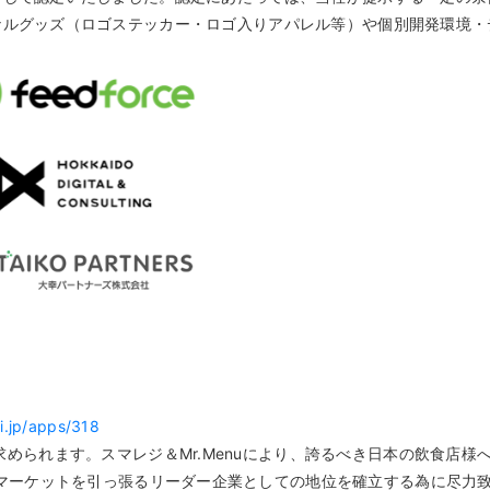
からオリジナルグッズ（ロゴステッカー・ロゴ入りアパレル等）や個別開発環
i.jp/apps/318
められます。スマレジ＆Mr.Menuにより、誇るべき日本の飲食店
ーマーケットを引っ張るリーダー企業としての地位を確立する為に尽力