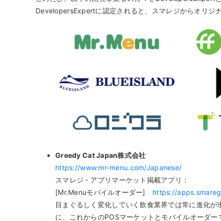
DevelopersExpertに認定されると、スマレジ
Greedy Cat Japan株式会社
https://www.mr-menu.com/Japanese/
スマレジ・アプリマーケット掲載アプリ：
[Mr.Menuモバイルオーダー]
https://apps.smareg
目まぐるしく変化していく飲食業界では常に進化が求
に、これからのPOSマーケットとモバイルオーダ