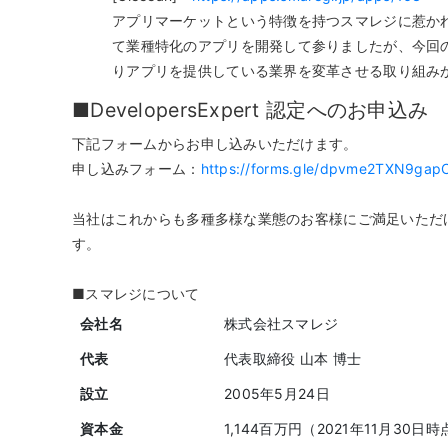
アプリマーケットという特徴を持つスマレジに惹か
て業種特化のアプリを開発して参りましたが、今回の
りアプリを提供している業界を変革させる取り組み
■DevelopersExpert 認定へのお申込み
下記フォームからお申し込みいただけます。
申し込みフォーム：
https://forms.gle/dpvme2TXN9gap
当社はこれからも多種多様な業態のお客様にご満足いただ
す。
■スマレジについて
会社名
株式会社スマレジ
代表
代表取締役 山本 博士
設立
2005年5月24日
資本金
1,144百万円（2021年11月30日時