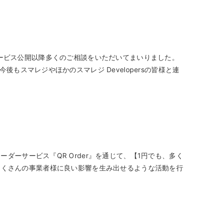
は、サービス公開以降多くのご相談をいただいてまいりました。
スマレジやほかのスマレジ Developersの皆様と連
ーサービス『QR Order』を通じて、【1円でも、多く
に、たくさんの事業者様に良い影響を生み出せるような活動を行