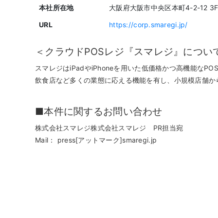
本社所在地
大阪府大阪市中央区本町4-2-12 3
URL
https://corp.smaregi.jp/
＜クラウドPOSレジ『スマレジ』につい
スマレジはiPadやiPhoneを用いた低価格かつ高機能
飲食店など多くの業態に応える機能を有し、小規模店舗から
■本件に関するお問い合わせ
株式会社スマレジ株式会社スマレジ PR担当宛
Mail： press[アットマーク]smaregi.jp