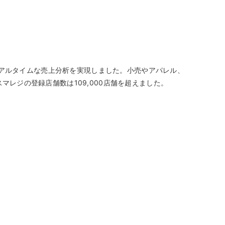
いリアルタイムな売上分析を実現しました。小売やアパレル、
レジの登録店舗数は109,000店舗を超えました。