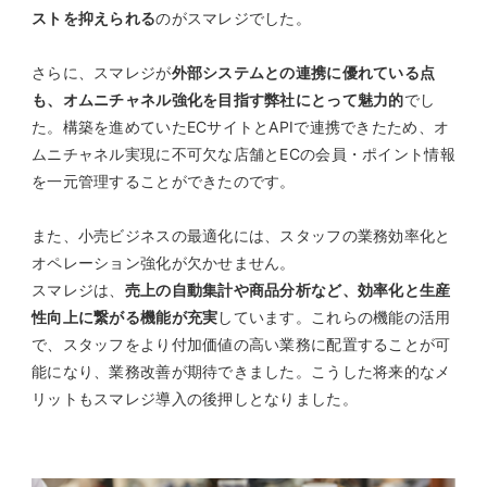
ストを抑えられる
のがスマレジでした。
さらに、スマレジが
外部システムとの連携に優れている点
も、オムニチャネル強化を目指す弊社にとって魅力的
でし
た。構築を進めていたECサイトとAPIで連携できたため、オ
ムニチャネル実現に不可欠な店舗とECの会員・ポイント情報
を一元管理することができたのです。
また、小売ビジネスの最適化には、スタッフの業務効率化と
オペレーション強化が欠かせません。
スマレジは、
売上の自動集計や商品分析など、効率化と生産
性向上に繋がる機能が充実
しています。これらの機能の活用
で、スタッフをより付加価値の高い業務に配置することが可
能になり、業務改善が期待できました。こうした将来的なメ
リットもスマレジ導入の後押しとなりました。