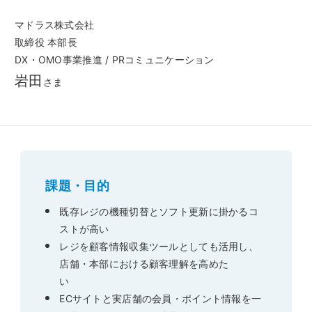
マドラス株式会社
取締役 本部長
DX・OMO事業推進 / PRコミュニケーション
岩田
さま
課題・目的
既存レジの機種切替とソフト更新に掛かるコ
ストが高い
レジを顧客情報収集ツールとしても活用し、
店舗・本部における顧客理解を高めた
い
ECサイトと実店舗の会員・ポイント情報を一