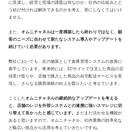
に見渡し、経営と現場の課題は何なのか、社内の仕組みとど
う結び付ければ解決できるのかを考え、形にしなくてはいけ
ません。
また、
オムニチャネルは一度構築したら終わりではなく、顧
客のニーズに合わせて新たなシステム導入やアップデートを
続けていく必要があります。
弊社においても、次の施策として倉庫管理システムの改善に
着手しています。将来的には、ECサイトで注文した商品の店
頭受け取りや、店舗で購入した商品の自宅配送サービスを実
現し、さらなる購買体験の向上を図りたいと考えています。
こうした
オムニチャネルの継続的なアップデートを考える
と、店舗のレジを外部システムとの連携に強いスマレジに切
り替えて良かったと感じています。
まだまだ活かせる機能が
あると思いますので、オムニチャネル、社内業務の効率化な
ど幅広い視点から活用を考えていきたいですね。