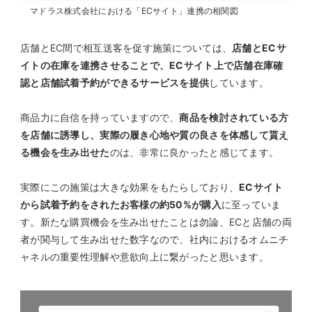
マドラス株式会社における「ECサイト」連携の相関図
店舗とEC間で相互送客を促す施策については、
店舗とECサ
イトの在庫を連携させることで、ECサイト上で店舗在庫確
認と店舗試着予約ができるサービスを提供
しています。
商品力に自信を持っていますので、
商品を検討されている方
を店舗に誘導し、実際の履き心地や質の良さを体感して貰え
る機会を生み出せた
のは、非常に良かったと感じてます。
実際にこの施策は大きな効果をもたらしており、
ECサイト
から試着予約をされたお客様の約50%が購入
に至っていま
す。新たな購買機会を生み出せたことは勿論、ECと店舗の両
者が関与して生み出せた数字なので、社内におけるオムニチ
ャネルの重要性理解や意欲向上に繋がったと思います。