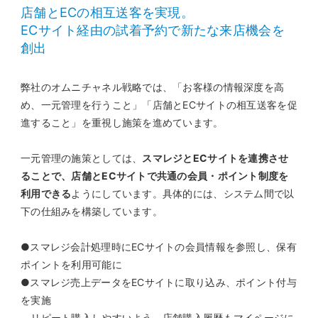
店舗とECの相互送客を実現。
ECサイト経由の試着予約で新たな来店機会を
創出
弊社のオムニチャネル戦略では、「お客様の情報深度を高
め、一元管理を行うこと」「店舗とECサイトの相互送客を促
進すること」を重視し施策を進めています。
一元管理の施策としては、
スマレジとECサイトを連携させ
ることで、店舗とECサイトで共通の会員・ポイント制度を
利用できる
ようにしています。具体的には、システム間で以
下の仕組みを構築しています。
●スマレジ会計処理時にECサイトの会員情報を参照し、保有
ポイントを利用可能に
●スマレジ売上データをECサイトに取り込み、ポイント付与
を実施
リピート購入しやすいよう、店舗購入履歴もマイページに