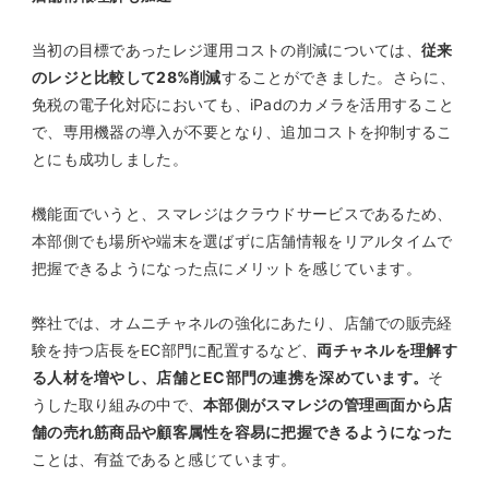
当初の目標であったレジ運用コストの削減については、
従来
のレジと比較して28%削減
することができました。さらに、
免税の電子化対応においても、iPadのカメラを活用すること
で、専用機器の導入が不要となり、追加コストを抑制するこ
とにも成功しました。
機能面でいうと、スマレジはクラウドサービスであるため、
本部側でも場所や端末を選ばずに店舗情報をリアルタイムで
把握できるようになった点にメリットを感じています。
弊社では、オムニチャネルの強化にあたり、店舗での販売経
験を持つ店長をEC部門に配置するなど、
両チャネルを理解す
る人材を増やし、店舗とEC部門の連携を深めています。
そ
うした取り組みの中で、
本部側がスマレジの管理画面から店
舗の売れ筋商品や顧客属性を容易に把握できるようになった
ことは、有益であると感じています。