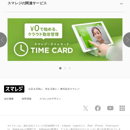
スマレジの関連サービス
お店を元気に、街を元気に！ 株式会社スマレジ
会社概要
採用情報
スマレジのデザイン
※スマレジは、株式会社スマレジの登録商標です。※Apple、Appleロゴ、iPad、iPhone、iPod touch
は、Apple Inc.の商標です。※iPhoneの商標は、アイホン株式会社のライセンスに基づき使用されていま