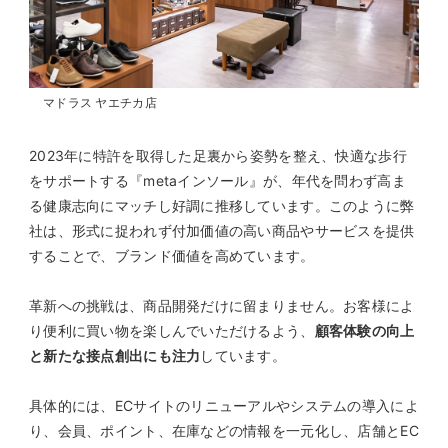
マドラス ヤエチカ店
2023年に特許を取得した足裏から姿勢を整え、快適な歩行
をサポートする『metaインソール』が、年代を問わず高ま
る健康志向にマッチし好調に推移しています。このように弊
社は、形式に捉われず付加価値の高い商品やサービスを提供
することで、ブランド価値を高めています。
革新への挑戦は、商品開発だけに留まりません。お客様によ
り便利に買い物を楽しんでいただけるよう、
顧客体験の向上
と新たな接点創出にも注力
しています。
具体的には、ECサイトのリニューアルやシステムの導入によ
り、会員、ポイント、在庫などの情報を一元化し、店舗とEC