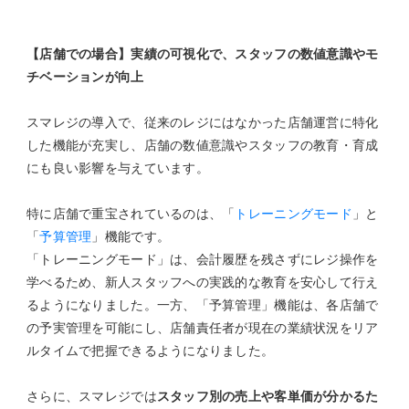
【店舗での場合】実績の可視化で、スタッフの数値意識やモ
チベーションが向上
スマレジの導入で、従来のレジにはなかった店舗運営に特化
した機能が充実し、店舗の数値意識やスタッフの教育・育成
にも良い影響を与えています。
特に店舗で重宝されているのは、「
トレーニングモード
」と
「
予算管理
」機能です。
「トレーニングモード」は、会計履歴を残さずにレジ操作を
学べるため、新人スタッフへの実践的な教育を安心して行え
るようになりました。一方、「予算管理」機能は、各店舗で
の予実管理を可能にし、店舗責任者が現在の業績状況をリア
ルタイムで把握できるようになりました。
さらに、スマレジでは
スタッフ別の売上や客単価が分かるた