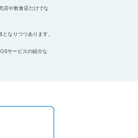
売店や飲食店だけでな
肢となりつつあります。
POSサービスの紹介な