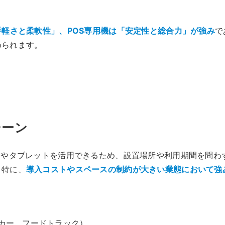
手軽さと柔軟性」、POS専用機は「安定性と総合力」が強み
で
められます。
シーン
ンやタブレットを活用できるため、設置場所や利用期間を問わ
。特に、
導入コストやスペースの制約が大きい業態において強
カー、フードトラック）