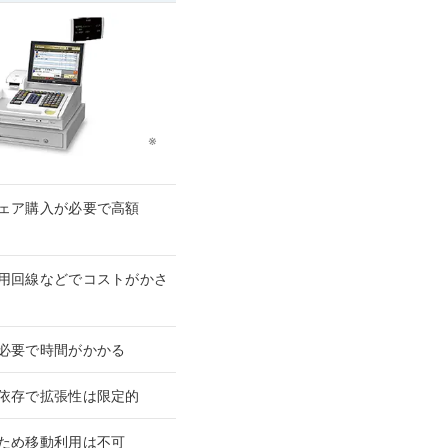
※
ェア購入が必要で高額
用回線などでコストがかさ
必要で時間がかかる
依存で拡張性は限定的
ため移動利用は不可