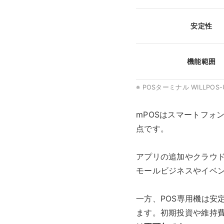
安定性
機能範囲
※ POSターミナル WILLPO
mPOSはスマートフォ
点です。
アプリの追加やクラウ
モールビジネスやイベ
一方、POS専用機は安
ます。初期投資や維持