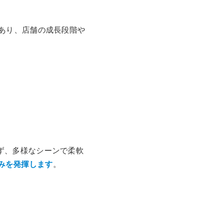
あり、店舗の成長段階や
ず、多様なシーンで柔軟
みを発揮します
。