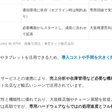
通信環境に依存（オフライン時は制約あ
専用回線で安
り）
必要機能からスタートし、成長に合わせ
大規模運営向
て拡張
S-Unity M-8750 画像引用元：東芝テック株式会社
ンやタブレットを活用できるため、
導入コストや手間を大きく
ドサービスとの連携により、
売上分析や在庫管理など必要な機
ント出店など幅広いシーンで活用されています。
定性と機能性に優れており、大規模店舗やチェーン展開を前提
費は高額ですが、
専用ハードウェアならではの処理速度とフル