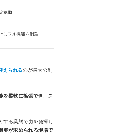
定稼働
けにフル機能を網羅
抑えられる
のが最大の利
能を柔軟に拡張でき
、ス
とする業態で力を発揮し
機能が求められる現場で