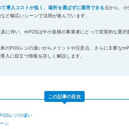
べて導入コストが低く、場所を選ばずに運用できる
点から、小
売など幅広いシーンで活用が進んでいます。
及に伴い、mPOSは中小規模の事業者にとって現実的な選択
従来のPOSレジの違いからメリットや注意点、さらに主要なm
な導入に役立つ情報を詳しく解説します。
この記事の目次
POSレジの違い
シーン