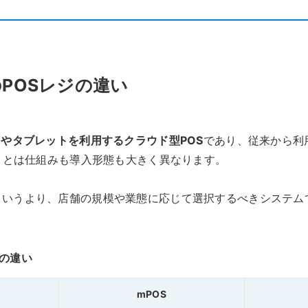
POSレジの違い
やタブレットを利用するクラウド型POS
であり、従来から利
機）とは仕組みも導入形態も大きく異なります。
というより、店舗の規模や業態に応じて選択するべきシステム
機の違い
mPOS