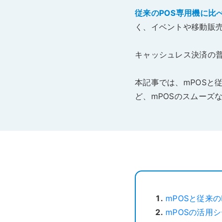
従来のPOS専用機に比
く、イベントや移動販
キャッシュレス決済の普
本記事では、mPOSと
ど、mPOSのスムーズ
mPOSと従来の
mPOSの活用