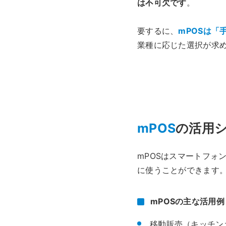
は不可欠です
。
要するに、
mPOSは「
業種に応じた選択が求
mPOS
の活用
mPOSはスマートフォ
に使うことができます
mPOSの主な活用例
移動販売（キッチン