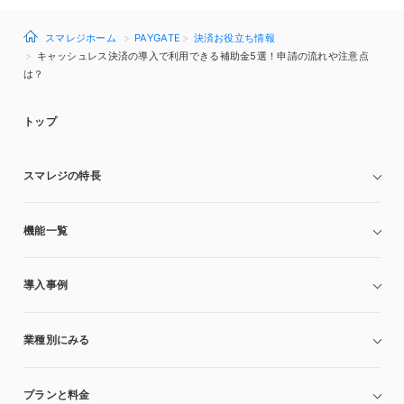
スマレジホーム
PAYGATE
決済お役立ち情報
キャッシュレス決済の導入で利用できる補助金5選！申請の流れや注意点
は？
トップ
スマレジの特長
機能一覧
導入事例
業種別にみる
プランと料金