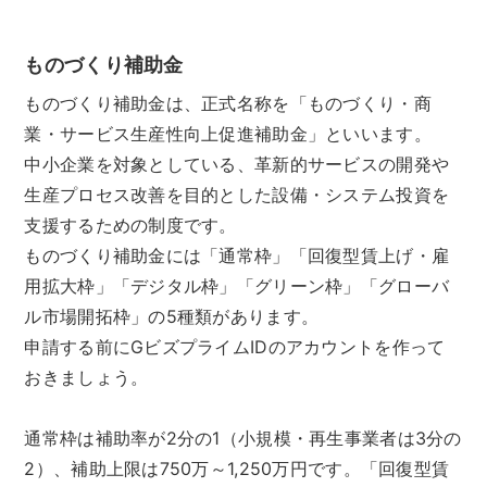
ものづくり補助金
ものづくり補助金は、正式名称を「ものづくり・商
業・サービス生産性向上促進補助金」といいます。
中小企業を対象としている、革新的サービスの開発や
生産プロセス改善を目的とした設備・システム投資を
支援するための制度です。
ものづくり補助金には「通常枠」「回復型賃上げ・雇
用拡大枠」「デジタル枠」「グリーン枠」「グローバ
ル市場開拓枠」の5種類があります。
申請する前にGビズプライムIDのアカウントを作って
おきましょう。
通常枠は補助率が2分の1（小規模・再生事業者は3分の
2）、補助上限は750万～1,250万円です。「回復型賃