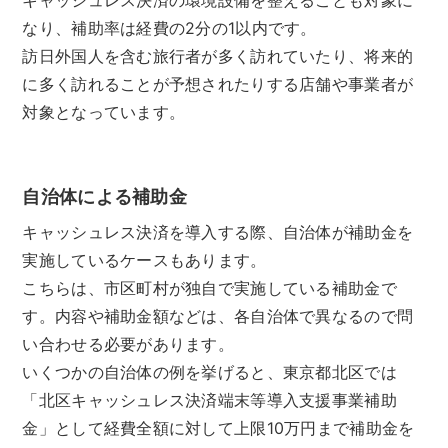
なり、補助率は経費の2分の1以内です。
訪日外国人を含む旅行者が多く訪れていたり、将来的
に多く訪れることが予想されたりする店舗や事業者が
対象となっています。
自治体による補助金
キャッシュレス決済を導入する際、自治体が補助金を
実施しているケースもあります。
こちらは、市区町村が独自で実施している補助金で
す。内容や補助金額などは、各自治体で異なるので問
い合わせる必要があります。
いくつかの自治体の例を挙げると、東京都北区では
「北区キャッシュレス決済端末等導入支援事業補助
金」として経費全額に対して上限10万円まで補助金を