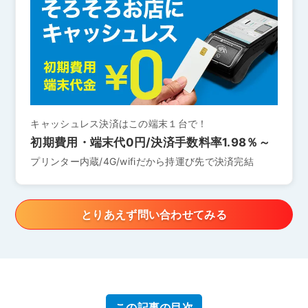
キャッシュレス決済はこの端末１台で！
初期費用・端末代0円/決済手数料率1.98％～
プリンター内蔵/4G/wifiだから持運び先で決済完結
とりあえず問い合わせてみる
この記事の目次