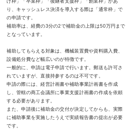
げ枠」「卒業枠」「後継者支援枠」「創業枠」があ
り、キャッシュレス決済を導入する際は「通常枠」で
の申請です。
補助率は、経費の3分の2で補助金の上限は50万円まで
となっています。
補助してもらえる対象は、機械装置費や資料購入費、
設備処分費など幅広いのが特徴です。
一般的に、申請は電子申請で行います。郵送も許可さ
れていますが、直接持参するのは不可です。
申請の際には、経営計画書や補助事業計画書を作成
し、管轄の商工会議所に事業支援計画書の作成を依頼
する必要があります。
また、申請後に補助金の交付が決定してからも、実際
に補助事業を実施したうえで実績報告書の提出が必要
です。