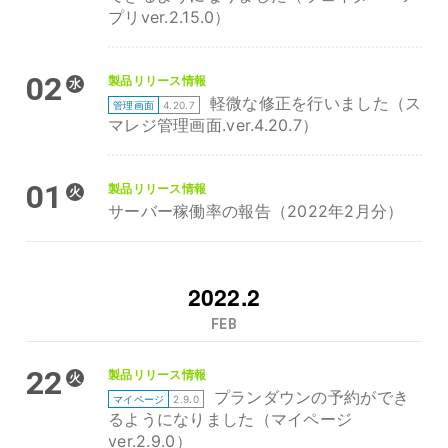
プリver.2.15.0）
02
製品リリース情報
水
軽微な修正を行いました（ス
管理画面
4.20.7
マレジ管理画面.ver.4.20.7）
01
製品リリース情報
火
サーバー稼働率の報告（2022年2月分）
2022.2
FEB
22
製品リリース情報
火
プランダウンの予約ができ
マイページ
2.9.0
るようになりました（マイページ
ver.2.9.0）