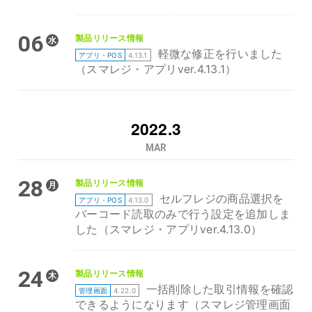
06
製品リリース情報
水
軽微な修正を行いました
アプリ・POS
4.13.1
（スマレジ・アプリver.4.13.1）
2022.3
MAR
28
製品リリース情報
月
セルフレジの商品選択を
アプリ・POS
4.13.0
バーコード読取のみで行う設定を追加しま
した（スマレジ・アプリver.4.13.0）
24
製品リリース情報
木
一括削除した取引情報を確認
管理画面
4.22.0
できるようになります（スマレジ管理画面