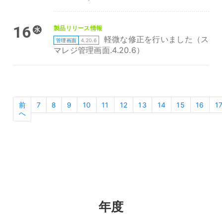
16
製品リリース情報
水
軽微な修正を行いました（ス
管理画面
4.20.6
マレジ管理画面.4.20.6）
前
7
8
9
10
11
12
13
14
15
16
1
へ
年度