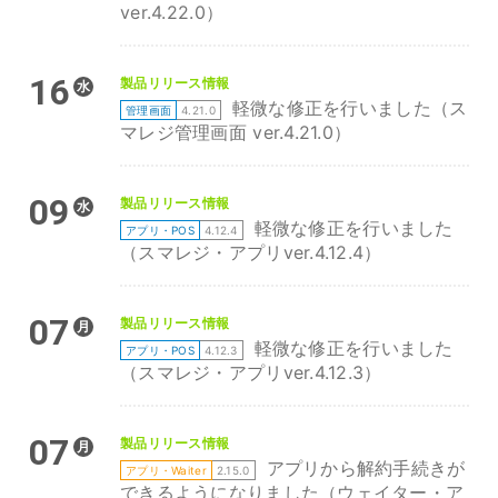
ver.4.22.0）
16
製品リリース情報
水
軽微な修正を行いました（ス
管理画面
4.21.0
マレジ管理画面 ver.4.21.0）
09
製品リリース情報
水
軽微な修正を行いました
アプリ・POS
4.12.4
（スマレジ・アプリver.4.12.4）
07
製品リリース情報
月
軽微な修正を行いました
アプリ・POS
4.12.3
（スマレジ・アプリver.4.12.3）
07
製品リリース情報
月
アプリから解約手続きが
アプリ・Waiter
2.15.0
できるようになりました（ウェイター・ア