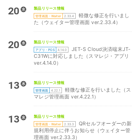
20
製品リリース情報
水
軽微な修正を行いまし
管理画面・Waiter
2.33.4
た（ウェイター管理画面 ver.2.33.4）
20
製品リリース情報
水
JET-S Cloud決済端末JT-
アプリ・POS
4.14.0
C31Wに対応しました（スマレジ・アプリ
ver.4.14.0）
13
製品リリース情報
水
軽微な修正を行いました（ス
管理画面
4.22.1
マレジ管理画面 ver.4.22.1）
13
製品リリース情報
水
QRセルフオーダーの新
管理画面・Waiter
2.33.3
規利用停止に伴うお知らせ（ウェイター管
理画面 ver.2.33.3）