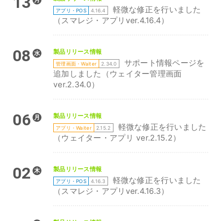
13
軽微な修正を行いました
アプリ・POS
4.16.4
（スマレジ・アプリver.4.16.4）
08
製品リリース情報
水
サポート情報ページを
管理画面・Waiter
2.34.0
追加しました（ウェイター管理画面
ver.2.34.0）
06
製品リリース情報
月
軽微な修正を行いました
アプリ・Waiter
2.15.2
（ウェイター・アプリ ver.2.15.2）
02
製品リリース情報
木
軽微な修正を行いました
アプリ・POS
4.16.3
（スマレジ・アプリver.4.16.3）