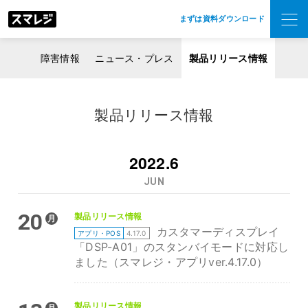
まずは資料ダウンロード
障害情報
ニュース・プレス
製品リリース情報
製品リリース情報
2022.6
JUN
20
製品リリース情報
月
カスタマーディスプレイ
アプリ・POS
4.17.0
「DSP-A01」のスタンバイモードに対応し
ました（スマレジ・アプリver.4.17.0）
製品リリース情報
月