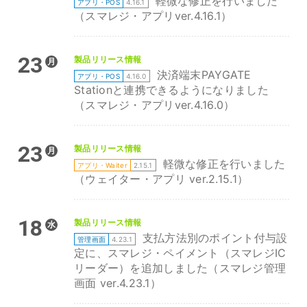
軽微な修正を行いました
アプリ・POS
4.16.1
（スマレジ・アプリver.4.16.1）
23
製品リリース情報
月
決済端末PAYGATE
アプリ・POS
4.16.0
Stationと連携できるようになりました
（スマレジ・アプリver.4.16.0）
23
製品リリース情報
月
軽微な修正を行いました
アプリ・Waiter
2.15.1
（ウェイター・アプリ ver.2.15.1）
18
製品リリース情報
水
支払方法別のポイント付与設
管理画面
4.23.1
定に、スマレジ・ペイメント（スマレジIC
リーダー）を追加しました（スマレジ管理
画面 ver.4.23.1）