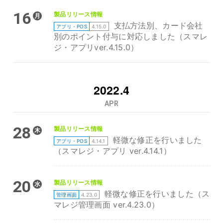
16
製品リリース情報
月
支払方法別、カード会社
アプリ・POS
4.15.0
別のポイント付与に対応しました（スマレ
ジ・アプリver.4.15.0）
2022.4
APR
28
製品リリース情報
木
軽微な修正を行いました
アプリ・POS
4.14.1
（スマレジ・アプリ ver.4.14.1）
20
製品リリース情報
水
軽微な修正を行いました（ス
管理画面
4.23.0
マレジ管理画面 ver.4.23.0）