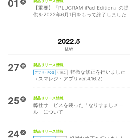
01
製品リリース情報
水
【重要】『PLUGRAM iPad Edition』の提
供を2022年6月1日をもって終了しました
2022.5
MAY
27
製品リリース情報
金
軽微な修正を行いました
アプリ・POS
4.16.2
（スマレジ・アプリver.4.16.2）
25
製品リリース情報
水
弊社サービスを装った「なりすましメー
ル」について
24
製品リリース情報
火