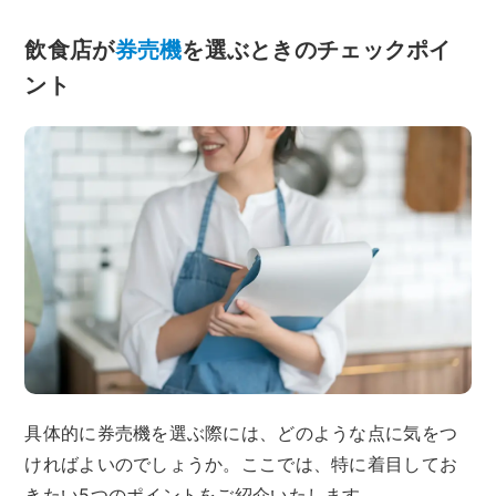
飲食店が
券売機
を選ぶときのチェックポイ
ント
具体的に券売機を選ぶ際には、どのような点に気をつ
ければよいのでしょうか。ここでは、特に着目してお
きたい5つのポイントをご紹介いたします。