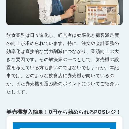
飲食業界は日々進化し、経営者は効率化と顧客満足度
の向上が求められています。特に、注文や会計業務の
効率化は直接的な労力削減につながり、業績向上の大
きな要因です。その解決策の一つとして、券売機の設
置を考えている方も多いのではないでしょうか。本記
事では、どのような飲食店に券売機が向いているの
か、また券売機を選ぶ際のポイントについてご紹介い
たします。
券売機導入簡単！0円から始められるPOSレジ！